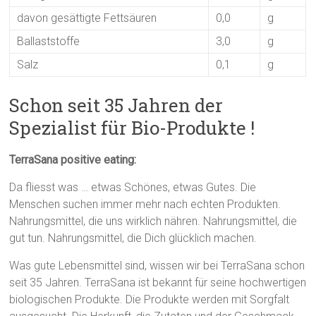
davon gesättigte Fettsäuren
0,0
g
Ballaststoffe
3,0
g
Salz
0,1
g
Schon seit 35 Jahren der
Spezialist für Bio-Produkte !
TerraSana positive eating:
Da fliesst was … etwas Schönes, etwas Gutes. Die
Menschen suchen immer mehr nach echten Produkten.
Nahrungsmittel, die uns wirklich nähren. Nahrungsmittel, die
gut tun. Nahrungsmittel, die Dich glücklich machen.
Was gute Lebensmittel sind, wissen wir bei TerraSana schon
seit 35 Jahren. TerraSana ist bekannt für seine hochwertigen
biologischen Produkte. Die Produkte werden mit Sorgfalt