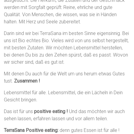
ausgesucht. Die Herkunft, die Zutaten und der Geschmack
werden mit Sorgfalt geprüft: Reine, ehrliche und gute
Qualität. Von Menschen, die wissen, was sie in Händen
halten. Mit Herz und Seele zubereitet.
Darin sind wir bei TerraSana im besten Sinne eigensinnig. Bei
uns ist Bio echtes Bio. Vieles wird von uns selbst hergestellt,
mit besten Zutaten. Wir möchten Lebensmittel herstellen,
bei denen Du bis zu den Zehen spürst, daß es passt. Wovon
wir sicher sind, daß es gut ist.
Mit denen Du auch für die Welt um uns herum etwas Gutes
tust.
Zusammen !
Lebensmittel für alle. Lebensmittel, die ein Lächeln in Dein
Gesicht bringen.
Das ist für uns
positive eating !
Und das möchten wir auch
sehen lassen, erfahren lassen und vor allem teilen.
TerraSana Positive eating:
denn gutes Essen ist für alle !