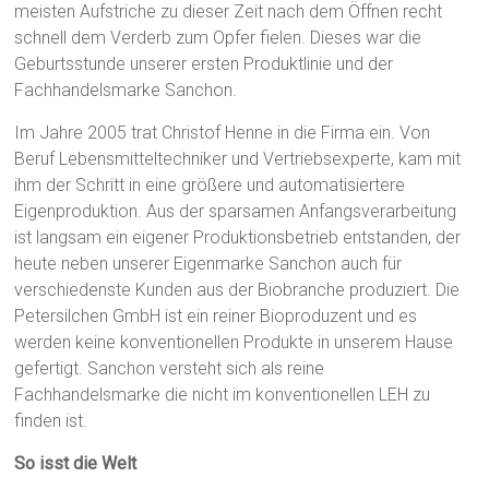
meisten Aufstriche zu dieser Zeit nach dem Öffnen recht
schnell dem Verderb zum Opfer fielen. Dieses war die
Geburtsstunde unserer ersten Produktlinie und der
Fachhandelsmarke Sanchon.
Im Jahre 2005 trat Christof Henne in die Firma ein. Von
Beruf Lebensmitteltechniker und Vertriebsexperte, kam mit
ihm der Schritt in eine größere und automatisiertere
Eigenproduktion. Aus der sparsamen Anfangsverarbeitung
ist langsam ein eigener Produktionsbetrieb entstanden, der
heute neben unserer Eigenmarke Sanchon auch für
verschiedenste Kunden aus der Biobranche produziert. Die
Petersilchen GmbH ist ein reiner Bioproduzent und es
werden keine konventionellen Produkte in unserem Hause
gefertigt. Sanchon versteht sich als reine
Fachhandelsmarke die nicht im konventionellen LEH zu
finden ist.
So isst die Welt