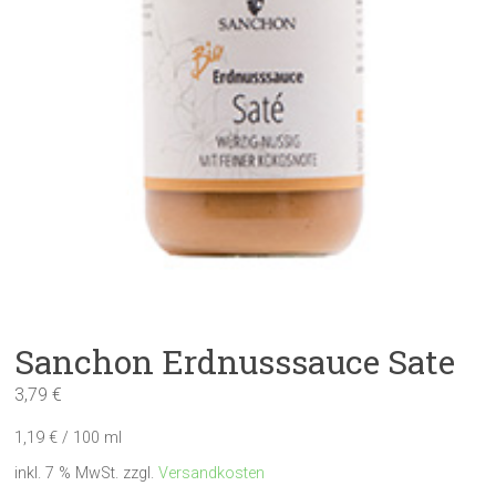
Sanchon Erdnusssauce Sate
3,79
€
1,19
€
/
100
ml
inkl. 7 % MwSt.
zzgl.
Versandkosten