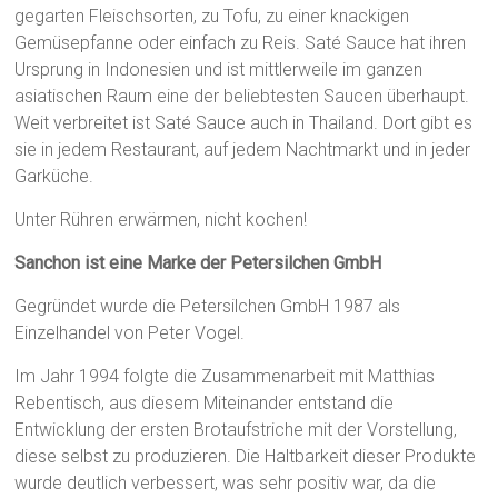
gegarten Fleischsorten, zu Tofu, zu einer knackigen
Gemüsepfanne oder einfach zu Reis. Saté Sauce hat ihren
Ursprung in Indonesien und ist mittlerweile im ganzen
asiatischen Raum eine der beliebtesten Saucen überhaupt.
Weit verbreitet ist Saté Sauce auch in Thailand. Dort gibt es
sie in jedem Restaurant, auf jedem Nachtmarkt und in jeder
Garküche.
Unter Rühren erwärmen, nicht kochen!
Sanchon ist eine Marke der Petersilchen GmbH
Gegründet wurde die Petersilchen GmbH 1987 als
Einzelhandel von Peter Vogel.
Im Jahr 1994 folgte die Zusammenarbeit mit Matthias
Rebentisch, aus diesem Miteinander entstand die
Entwicklung der ersten Brotaufstriche mit der Vorstellung,
diese selbst zu produzieren. Die Haltbarkeit dieser Produkte
wurde deutlich verbessert, was sehr positiv war, da die