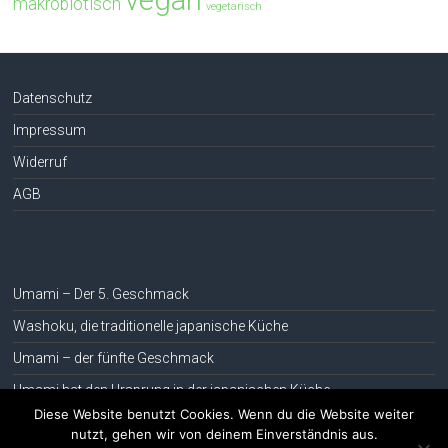
vegan
makrobiotisch
vegetarisch
Datenschutz
Impressum
Widerruf
AGB
Umami – Der 5. Geschmack
Washoku, die traditionelle japanische Küche
Umami – der fünfte Geschmack
Umami hat den Ursprung in der japanischen Küche
Diese Website benutzt Cookies. Wenn du die Website weiter
nutzt, gehen wir von deinem Einverständnis aus.