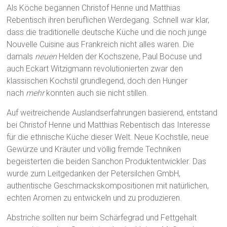
Als Köche begannen Christof Henne und Matthias
Rebentisch ihren beruflichen Werdegang. Schnell war klar,
dass die traditionelle deutsche Küche und die noch junge
Nouvelle Cuisine aus Frankreich nicht alles waren. Die
damals
neuen
Helden der Kochszene, Paul Bocuse und
auch Eckart Witzigmann revolutionierten zwar den
klassischen Kochstil grundlegend, doch den Hunger
nach
mehr
konnten auch sie nicht stillen.
Auf weitreichende Auslandserfahrungen basierend, entstand
bei Christof Henne und Matthias Rebentisch das Interesse
für die ethnische Küche dieser Welt. Neue Kochstile, neue
Gewürze und Kräuter und völlig fremde Techniken
begeisterten die beiden Sanchon Produktentwickler. Das
wurde zum Leitgedanken der Petersilchen GmbH,
authentische Geschmackskompositionen mit natürlichen,
echten Aromen zu entwickeln und zu produzieren.
Abstriche sollten nur beim Schärfegrad und Fettgehalt