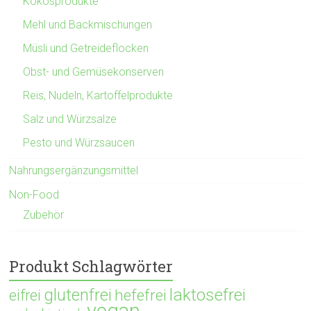
Kokosprodukte
Mehl und Backmischungen
Müsli und Getreideflocken
Obst- und Gemüsekonserven
Reis, Nudeln, Kartoffelprodukte
Salz und Würzsalze
Pesto und Würzsaucen
Nahrungsergänzungsmittel
Non-Food
Zubehör
Produkt Schlagwörter
glutenfrei
laktosefrei
hefefrei
eifrei