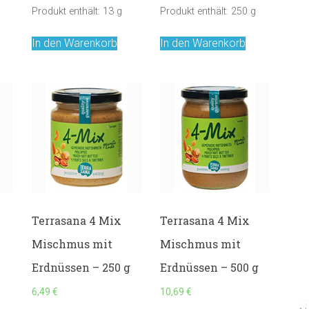
Produkt enthält: 13
g
Produkt enthält: 250
g
In den Warenkorb
In den Warenkorb
Terrasana 4 Mix
Terrasana 4 Mix
Mischmus mit
Mischmus mit
Erdnüssen – 250 g
Erdnüssen – 500 g
6,49
€
10,69
€