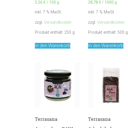
3,36
€
/
100
g
28,78
€
/
1000
g
inkl. 7 % MwSt.
inkl. 7 % MwSt.
zzgl.
Versandkosten
zzgl.
Versandkosten
Produkt enthält: 250
g
Produkt enthält: 500
g
In den Warenkorb
In den Warenkorb
Terrasana
Terrasana