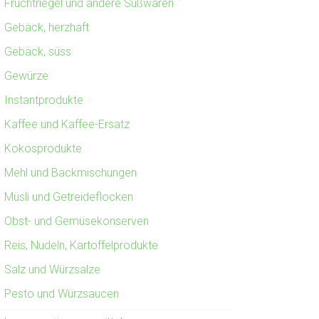
Fruchtriegel und andere Süßwaren
Gebäck, herzhaft
Gebäck, süss
Gewürze
Instantprodukte
Kaffee und Kaffee-Ersatz
Kokosprodukte
Mehl und Backmischungen
Müsli und Getreideflocken
Obst- und Gemüsekonserven
Reis, Nudeln, Kartoffelprodukte
Salz und Würzsalze
Pesto und Würzsaucen