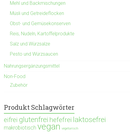
Mehl und Backmischungen
Müsli und Getreideflocken
Obst- und Gemüsekonserven
Reis, Nudeln, Kartoffelprodukte
Salz und Würzsalze
Pesto und Würzsaucen
Nahrungsergänzungsmittel
Non-Food
Zubehör
Produkt Schlagwörter
glutenfrei
laktosefrei
hefefrei
eifrei
vegan
makrobiotisch
vegetarisch