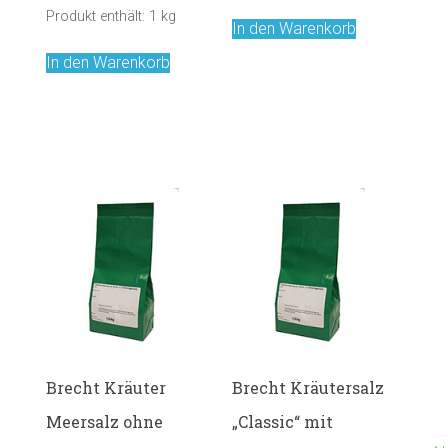
Produkt enthält: 1
kg
In den Warenkorb
In den Warenkorb
Brecht Kräuter
Brecht Kräutersalz
Meersalz ohne
„Classic“ mit