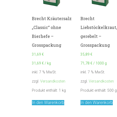
Brecht Kräutersalz
Brecht
„Classic“ ohne
Liebstöckelkraut
Bierhefe –
gerebelt –
Grosspackung
Grosspackung
31,69
€
35,89
€
31,69
€
/
kg
71,78
€
/
1000
g
inkl. 7 % MwSt.
inkl. 7 % MwSt.
zzgl.
Versandkosten
zzgl.
Versandkosten
Produkt enthält: 1
kg
Produkt enthält: 500
g
In den Warenkorb
In den Warenkorb