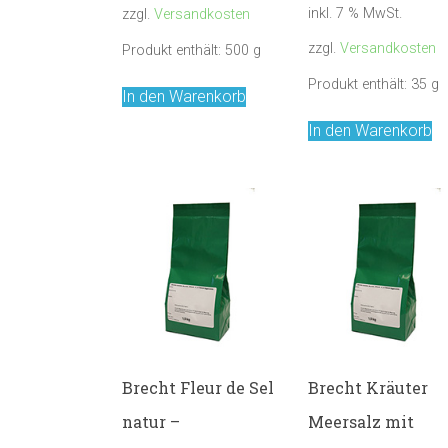
inkl. 7 % MwSt.
zzgl.
Versandkosten
zzgl.
Versandkosten
Produkt enthält: 500
g
Produkt enthält: 35
g
In den Warenkorb
In den Warenkorb
Brecht Fleur de Sel
Brecht Kräuter
natur –
Meersalz mit