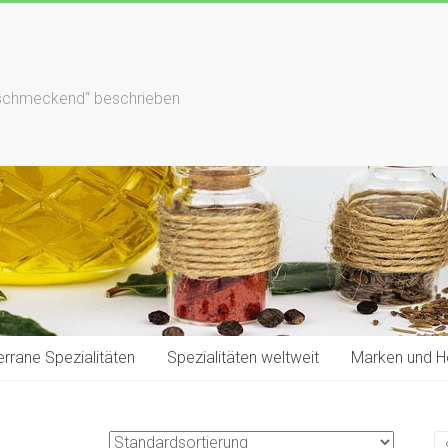
hlschmeckend“ beschrieben
rrane Spezialitäten
Spezialitäten weltweit
Marken und He