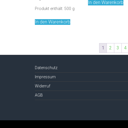
In den Warenkorb
Produkt enthält: 500
g
In den Warenkorb
1
2
3
4
Datenschutz
Impressum
Widerruf
AGB