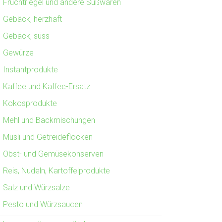
Fruchtriegel und andere Süßwaren
Gebäck, herzhaft
Gebäck, süss
Gewürze
Instantprodukte
Kaffee und Kaffee-Ersatz
Kokosprodukte
Mehl und Backmischungen
Müsli und Getreideflocken
Obst- und Gemüsekonserven
Reis, Nudeln, Kartoffelprodukte
Salz und Würzsalze
Pesto und Würzsaucen