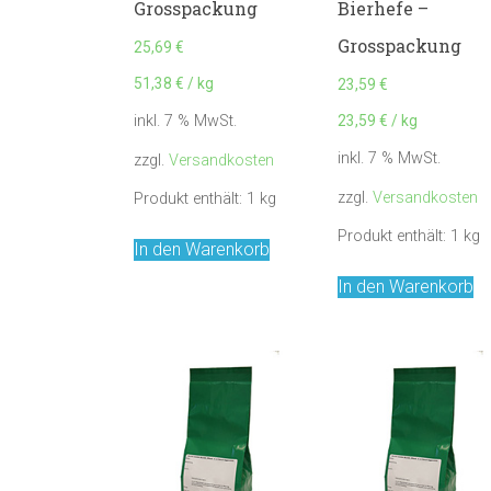
Grosspackung
Bierhefe –
Grosspackung
25,69
€
51,38
€
/
kg
23,59
€
23,59
€
/
kg
inkl. 7 % MwSt.
inkl. 7 % MwSt.
zzgl.
Versandkosten
zzgl.
Versandkosten
Produkt enthält: 1
kg
Produkt enthält: 1
kg
In den Warenkorb
In den Warenkorb