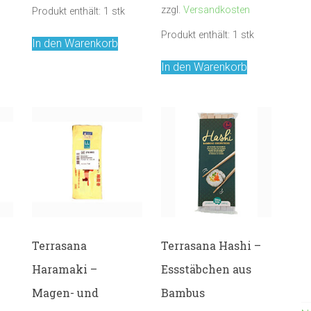
zzgl.
Versandkosten
Produkt enthält: 1
stk
Produkt enthält: 1
stk
In den Warenkorb
In den Warenkorb
Terrasana
Terrasana Hashi –
Haramaki –
Essstäbchen aus
Magen- und
Bambus