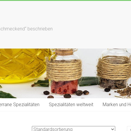
hlschmeckend“ beschrieben
rrane Spezialitäten
Spezialitäten weltweit
Marken und He