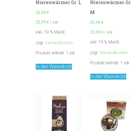
Nierenwärmer Gr. L
Nierenwärmer Gr
M
25,99
€
25,99
€
/
stk
25,99
€
25,99
€
/
stk
inkl. 19 % MwSt.
inkl. 19 % MwSt.
zzgl.
Versandkosten
zzgl.
Versandkosten
Produkt enthält: 1
stk
Produkt enthält: 1
stk
In den Warenkorb
In den Warenkorb