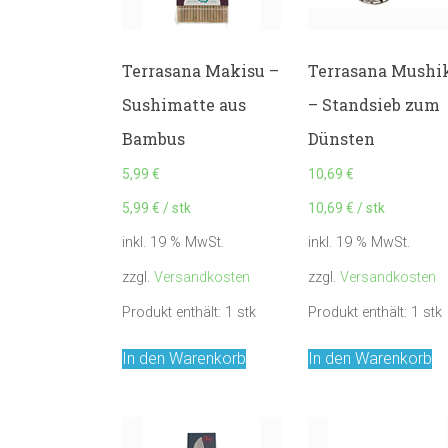
Terrasana Makisu –
Terrasana Mushi
Sushimatte aus
– Standsieb zum
Bambus
Dünsten
5,99
€
10,69
€
5,99
€
/
stk
10,69
€
/
stk
inkl. 19 % MwSt.
inkl. 19 % MwSt.
zzgl.
Versandkosten
zzgl.
Versandkosten
Produkt enthält: 1
stk
Produkt enthält: 1
stk
In den Warenkorb
In den Warenkorb