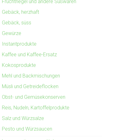
Fruchtriegel und andere Süßwaren
Gebäck, herzhaft
Gebäck, süss
Gewürze
Instantprodukte
Kaffee und Kaffee-Ersatz
Kokosprodukte
Mehl und Backmischungen
Müsli und Getreideflocken
Obst- und Gemüsekonserven
Reis, Nudeln, Kartoffelprodukte
Salz und Würzsalze
Pesto und Würzsaucen