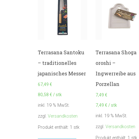
Terrasana Santoku
Terrasana Shoga
– traditionelles
oroshi –
japanisches Messer
Ingwerreibe aus
Porzellan
67,49
€
80,58
€
/
stk
7,49
€
7,49
€
/
stk
inkl. 19 % MwSt.
inkl. 19 % MwSt.
zzgl.
Versandkosten
zzgl.
Versandkosten
Produkt enthält: 1
stk
Produkt enthält: 1
stk