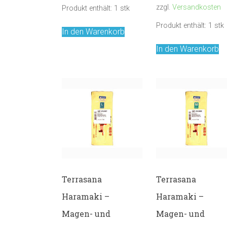
zzgl.
Versandkosten
Produkt enthält: 1
stk
Produkt enthält: 1
stk
In den Warenkorb
In den Warenkorb
Terrasana
Terrasana
Haramaki –
Haramaki –
Magen- und
Magen- und