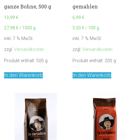
ganze Bohne, 500 g
gemahlen
13,99
€
6,99
€
27,98
€
/
1000
g
3,50
€
/
100
g
inkl. 7 % MwSt.
inkl. 7 % MwSt.
zzgl.
Versandkosten
zzgl.
Versandkosten
Produkt enthält: 500
g
Produkt enthält: 200
g
In den Warenkorb
In den Warenkorb