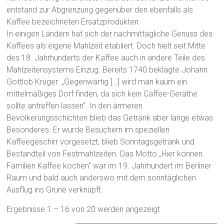
entstand zur Abgrenzung gegenüber den ebenfalls als
Kaffee bezeichneten Ersatzprodukten.
In einigen Ländern hat sich der nachmittägliche Genuss des
Kaffees als eigene Mahlzeit etabliert. Doch hielt seit Mitte
des 18. Jahrhunderts der Kaffee auch in andere Teile des
Mahlzeitensystems Einzug. Bereits 1740 beklagte Johann
Gottlob Krüger: „Gegenwärtig […] wird man kaum ein
mittelmäßiges Dorf finden, da sich kein Caffee-Geräthe
sollte antreffen lassen“. In den ärmeren
Bevölkerungsschichten blieb das Getränk aber lange etwas
Besonderes. Er wurde Besuchern im speziellen
Kaffeegeschirr vorgesetzt, blieb Sonntagsgetränk und
Bestandteil von Festmahlzeiten. Das Motto „Hier können
Familien Kaffee kochen“ war im 19. Jahrhundert im Berliner
Raum und bald auch anderswo mit dem sonntäglichen
Ausflug ins Grüne verknüpft.
Ergebnisse 1 – 16 von 20 werden angezeigt