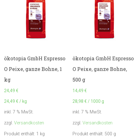
ökotopia GmbH Espresso
ökotopia GmbH Espresso
O Peixe, ganze Bohne, 1
O Peixe, ganze Bohne,
kg
500 g
24,49
€
14,49
€
24,49
€
/
kg
28,98
€
/
1000
g
inkl. 7 % MwSt.
inkl. 7 % MwSt.
zzgl.
Versandkosten
zzgl.
Versandkosten
Produkt enthält: 1
kg
Produkt enthält: 500
g