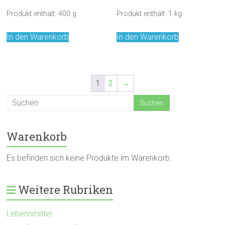
Produkt enthält: 400
g
Produkt enthält: 1
kg
In den Warenkorb
In den Warenkorb
1
2
→
Warenkorb
Es befinden sich keine Produkte im Warenkorb.
Weitere Rubriken
Lebensmittel