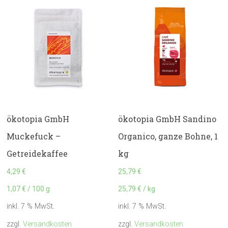
ökotopia GmbH
ökotopia GmbH Sandino
Muckefuck –
Organico, ganze Bohne, 1
Getreidekaffee
kg
4,29
€
25,79
€
1,07
€
/
100
g
25,79
€
/
kg
inkl. 7 % MwSt.
inkl. 7 % MwSt.
zzgl.
Versandkosten
zzgl.
Versandkosten