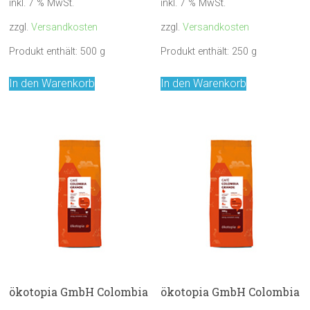
inkl. 7 % MwSt.
inkl. 7 % MwSt.
zzgl.
Versandkosten
zzgl.
Versandkosten
Produkt enthält: 500
g
Produkt enthält: 250
g
In den Warenkorb
In den Warenkorb
ökotopia GmbH Colombia
ökotopia GmbH Colombia