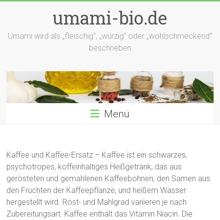
Zum
umami-bio.de
Inhalt
springen
Umami wird als „fleischig“, „würzig“ oder „wohlschmeckend“
beschrieben
Menü
Kaffee und Kaffee-Ersatz – Kaffee ist ein schwarzes,
psychotropes, koffeinhaltiges Heißgetränk, das aus
gerösteten und gemahlenen Kaffeebohnen, den Samen aus
den Früchten der Kaffeepflanze, und heißem Wasser
hergestellt wird. Röst- und Mahlgrad variieren je nach
Zubereitungsart. Kaffee enthält das Vitamin Niacin. Die