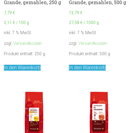
Grande, gemahlen, 250 g
Grande, gemahlen, 500 g
7,79
€
13,79
€
3,11
€
/
100
g
27,58
€
/
1000
g
inkl. 7 % MwSt.
inkl. 7 % MwSt.
zzgl.
Versandkosten
zzgl.
Versandkosten
Produkt enthält: 250
g
Produkt enthält: 500
g
In den Warenkorb
In den Warenkorb