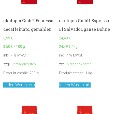
ökotopia GmbH Espresso
ökotopia GmbH Espresso
decaffeinato, gemahlen
El Salvador, ganze Bohne
6,99
€
24,49
€
3,50
€
/
100
g
24,49
€
/
kg
inkl. 7 % MwSt.
inkl. 7 % MwSt.
zzgl.
Versandkosten
zzgl.
Versandkosten
Produkt enthält: 200
g
Produkt enthält: 1
kg
In den Warenkorb
In den Warenkorb