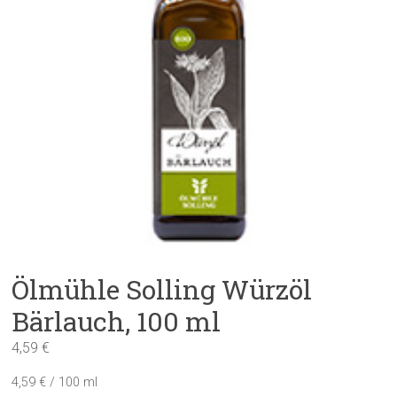
Ölmühle Solling Würzöl
Bärlauch, 100 ml
4,59
€
4,59
€
/
100
ml