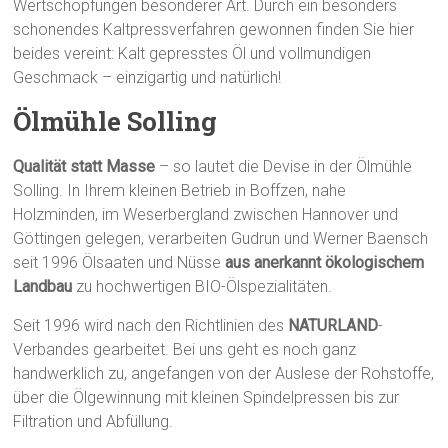
Wertschöpfungen besonderer Art. Durch ein besonders
schonendes Kaltpressverfahren gewonnen finden Sie hier
beides vereint: Kalt gepresstes Öl und vollmundigen
Geschmack – einzigartig und natürlich!
Ölmühle Solling
Qualität statt Masse
– so lautet die Devise in der Ölmühle
Solling. In Ihrem kleinen Betrieb in Boffzen, nahe
Holzminden, im Weserbergland zwischen Hannover und
Göttingen gelegen, verarbeiten Gudrun und Werner Baensch
seit 1996 Ölsaaten und Nüsse
aus anerkannt ökologischem
Landbau
zu hochwertigen BIO-Ölspezialitäten.
Seit 1996 wird nach den Richtlinien des
NATURLAND
-
Verbandes gearbeitet. Bei uns geht es noch ganz
handwerklich zu, angefangen von der Auslese der Rohstoffe,
über die Ölgewinnung mit kleinen Spindelpressen bis zur
Filtration und Abfüllung.