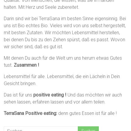
Qualität. Von Menschen, die wissen, was sie in Händen
halten. Mit Herz und Seele zubereitet.
Darin sind wir bei TerraSana im besten Sinne eigensinnig. Bei
uns ist Bio echtes Bio. Vieles wird von uns selbst hergestellt,
mit besten Zutaten. Wir möchten Lebensmittel herstellen,
bei denen Du bis zu den Zehen spürst, daß es passt. Wovon
wir sicher sind, daß es gut ist.
Mit denen Du auch für die Welt um uns herum etwas Gutes
tust.
Zusammen !
Lebensmittel für alle. Lebensmittel, die ein Lächeln in Dein
Gesicht bringen.
Das ist für uns
positive eating !
Und das möchten wir auch
sehen lassen, erfahren lassen und vor allem teilen.
TerraSana Positive eating:
denn gutes Essen ist für alle !