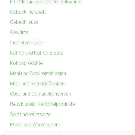
Fruchtriegel und andere Süßwaren
Gebäck, herzhaft
Gebäck, süss
Gewürze
Instantprodukte
Kaffee und Kaffee-Ersatz
Kokosprodukte
Mehl und Backmischungen
Müsli und Getreideflocken
Obst- und Gemüsekonserven
Reis, Nudeln, Kartoffelprodukte
Salz und Würzsalze
Pesto und Würzsaucen