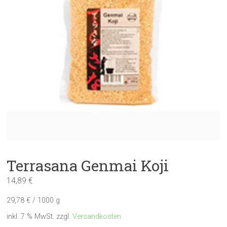
Terrasana Genmai Koji
14,89
€
29,78
€
/
1000
g
inkl. 7 % MwSt.
zzgl.
Versandkosten