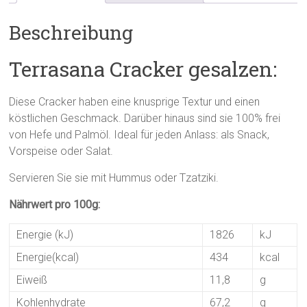
Beschreibung
Terrasana Cracker gesalzen:
Diese Cracker haben eine knusprige Textur und einen
köstlichen Geschmack.
Darüber hinaus sind sie 100% frei
von Hefe und Palmöl. Ideal für jeden Anlass: als Snack,
Vorspeise oder Salat.
Servieren Sie sie mit Hummus oder Tzatziki.
Nährwert pro 100g:
Energie (kJ)
1826
kJ
Energie(kcal)
434
kcal
Eiweiß
11,8
g
Kohlenhydrate
67,2
g