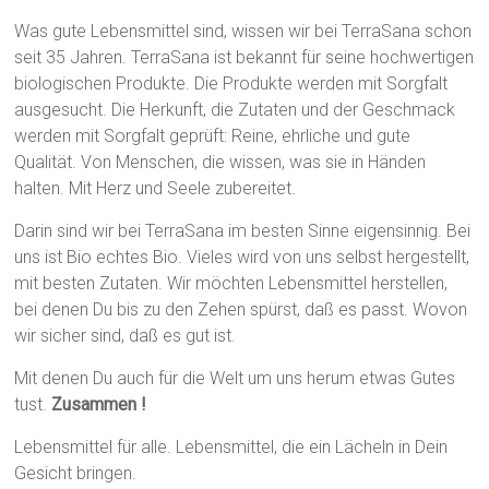
Was gute Lebensmittel sind, wissen wir bei TerraSana schon
seit 35 Jahren. TerraSana ist bekannt für seine hochwertigen
biologischen Produkte. Die Produkte werden mit Sorgfalt
ausgesucht. Die Herkunft, die Zutaten und der Geschmack
werden mit Sorgfalt geprüft: Reine, ehrliche und gute
Qualität. Von Menschen, die wissen, was sie in Händen
halten. Mit Herz und Seele zubereitet.
Darin sind wir bei TerraSana im besten Sinne eigensinnig. Bei
uns ist Bio echtes Bio. Vieles wird von uns selbst hergestellt,
mit besten Zutaten. Wir möchten Lebensmittel herstellen,
bei denen Du bis zu den Zehen spürst, daß es passt. Wovon
wir sicher sind, daß es gut ist.
Mit denen Du auch für die Welt um uns herum etwas Gutes
tust.
Zusammen !
Lebensmittel für alle. Lebensmittel, die ein Lächeln in Dein
Gesicht bringen.