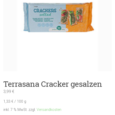
Terrasana Cracker gesalzen
3,99
€
1,33
€
/
100
g
inkl. 7 % MwSt.
zzgl.
Versandkosten