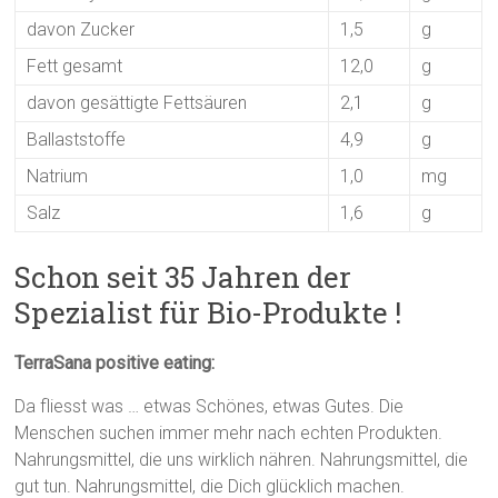
davon Zucker
1,5
g
Fett gesamt
12,0
g
davon gesättigte Fettsäuren
2,1
g
Ballaststoffe
4,9
g
Natrium
1,0
mg
Salz
1,6
g
Schon seit 35 Jahren der
Spezialist für Bio-Produkte !
TerraSana positive eating:
Da fliesst was … etwas Schönes, etwas Gutes. Die
Menschen suchen immer mehr nach echten Produkten.
Nahrungsmittel, die uns wirklich nähren. Nahrungsmittel, die
gut tun. Nahrungsmittel, die Dich glücklich machen.