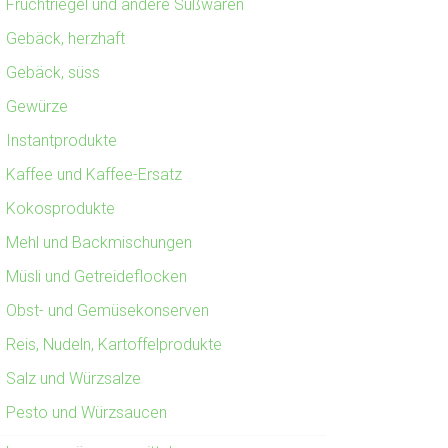
Fruchtriegel und andere Süßwaren
Gebäck, herzhaft
Gebäck, süss
Gewürze
Instantprodukte
Kaffee und Kaffee-Ersatz
Kokosprodukte
Mehl und Backmischungen
Müsli und Getreideflocken
Obst- und Gemüsekonserven
Reis, Nudeln, Kartoffelprodukte
Salz und Würzsalze
Pesto und Würzsaucen