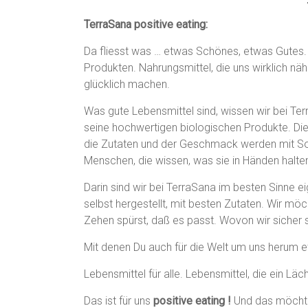
TerraSana positive eating:
Da fliesst was … etwas Schönes, etwas Gutes
Produkten. Nahrungsmittel, die uns wirklich näh
glücklich machen.
Was gute Lebensmittel sind, wissen wir bei Ter
seine hochwertigen biologischen Produkte. Die
die Zutaten und der Geschmack werden mit Sorgf
Menschen, die wissen, was sie in Händen halten
Darin sind wir bei TerraSana im besten Sinne eig
selbst hergestellt, mit besten Zutaten. Wir möc
Zehen spürst, daß es passt. Wovon wir sicher si
Mit denen Du auch für die Welt um uns herum 
Lebensmittel für alle. Lebensmittel, die ein Läc
Das ist für uns
positive eating !
Und das möchten