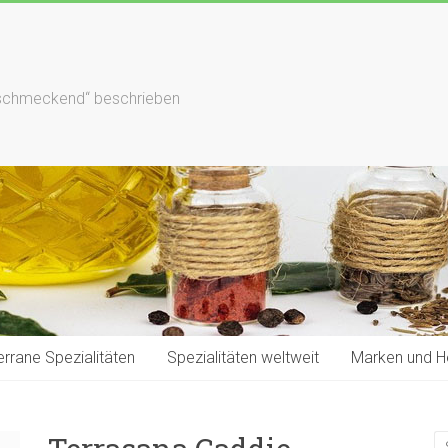
hlschmeckend“ beschrieben
rrane Spezialitäten
Spezialitäten weltweit
Marken und He