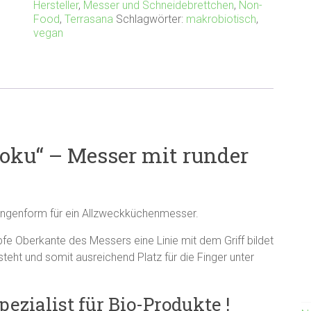
Hersteller
,
Messer und Schneidebrettchen
,
Non-
Food
,
Terrasana
Schlagwörter:
makrobiotisch
,
vegan
toku“ – Messer mit runder
Klingenform für ein Allzweckküchenmesser.
pfe Oberkante des Messers eine Linie mit dem Griff bildet
ssteht und somit ausreichend Platz für die Finger unter
pezialist für Bio-Produkte !