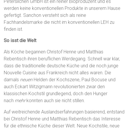
Petersilchen GmbH ist ein reiner Bioproduzent und es
werden keine konventionellen Produkte in unserem Hause
gefertigt. Sanchon versteht sich als reine
Fachhandelsmarke die nicht im konventionellen LEH zu
finden ist.
So isst die Welt
Als Köche begannen Christof Henne und Matthias
Rebentisch ihren beruflichen Werdegang. Schnell war klar,
dass die traditionelle deutsche Küche und die noch junge
Nouvelle Cuisine aus Frankreich nicht alles waren. Die
damals
neuen
Helden der Kochszene, Paul Bocuse und
auch Eckart Witzigmann revolutionierten zwar den
klassischen Kochstil grundlegend, doch den Hunger
nach
mehr
konnten auch sie nicht stillen.
Auf weitreichende Auslandserfahrungen basierend, entstand
bei Christof Henne und Matthias Rebentisch das Interesse
für die ethnische Küche dieser Welt. Neue Kochstile, neue