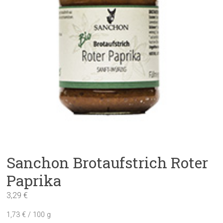
Sanchon Brotaufstrich Roter
Paprika
3,29
€
1,73
€
/
100
g