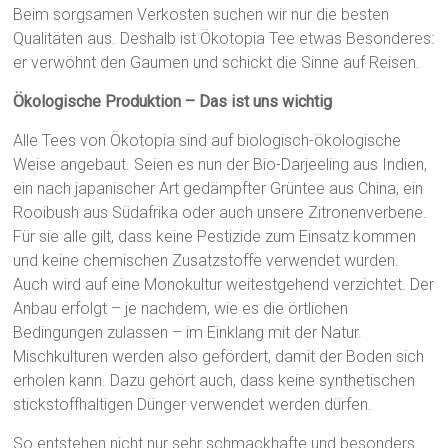
Beim sorgsamen Verkosten suchen wir nur die besten
Qualitäten aus. Deshalb ist Ökotopia Tee etwas Besonderes:
er verwöhnt den Gaumen und schickt die Sinne auf Reisen.
Ökologische Produktion – Das ist uns wichtig
Alle Tees von Ökotopia sind auf biologisch-ökologische
Weise angebaut. Seien es nun der Bio-Darjeeling aus Indien,
ein nach japanischer Art gedämpfter Grüntee aus China, ein
Rooibush aus Südafrika oder auch unsere Zitronenverbene.
Für sie alle gilt, dass keine Pestizide zum Einsatz kommen
und keine chemischen Zusatzstoffe verwendet wurden.
Auch wird auf eine Monokultur weitestgehend verzichtet. Der
Anbau erfolgt – je nachdem, wie es die örtlichen
Bedingungen zulassen – im Einklang mit der Natur.
Mischkulturen werden also gefördert, damit der Boden sich
erholen kann. Dazu gehört auch, dass keine synthetischen
stickstoffhaltigen Dünger verwendet werden dürfen.
So entstehen nicht nur sehr schmackhafte und besonders