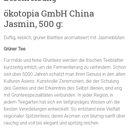
ökotopia GmbH China
Jasmin, 500 g:
Duftig, lieblich, grüner Blatttee aromatisiert mit Jasminblüten.
Grüner Tee
Für milde und feine Grüntees werden die frischen Teeblätter
kurzzeitig erhitzt, um die Fermentierung zu verhindern. Schon
seit über 5000 Jahren schätzt man ihren Genuss in den alten
Kulturen Asiens. Kunstvolle Zeremonien, die der Schulung
des Geistes und der Erkenntnis des Selbst dienen, sind eng
mit Grünteespezialitäten verbunden. In jeder Region, in
jedem Teegarten hat sich ein tiefgründiges Wissen um die
besten Veredelungen entwickelt. So entstand eine Vielfalt
regionaler Spitzentees, deren Aromen von blumig-sanft über
rauchig und voll bis elegant und spritzig reichen.