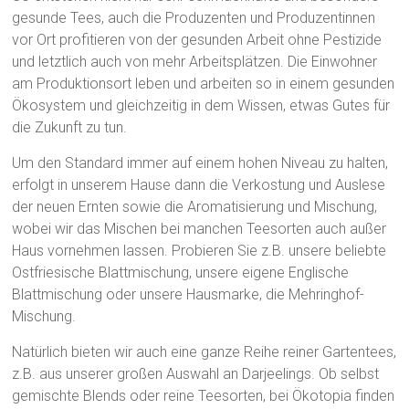
gesunde Tees, auch die Produzenten und Produzentinnen
vor Ort profitieren von der gesunden Arbeit ohne Pestizide
und letztlich auch von mehr Arbeitsplätzen. Die Einwohner
am Produktionsort leben und arbeiten so in einem gesunden
Ökosystem und gleichzeitig in dem Wissen, etwas Gutes für
die Zukunft zu tun.
Um den Standard immer auf einem hohen Niveau zu halten,
erfolgt in unserem Hause dann die Verkostung und Auslese
der neuen Ernten sowie die Aromatisierung und Mischung,
wobei wir das Mischen bei manchen Teesorten auch außer
Haus vornehmen lassen. Probieren Sie z.B. unsere beliebte
Ostfriesische Blattmischung, unsere eigene Englische
Blattmischung oder unsere Hausmarke, die Mehringhof-
Mischung.
Natürlich bieten wir auch eine ganze Reihe reiner Gartentees,
z.B. aus unserer großen Auswahl an Darjeelings. Ob selbst
gemischte Blends oder reine Teesorten, bei Ökotopia finden