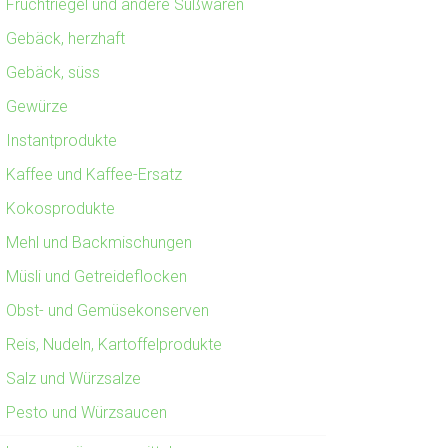
Fruchtriegel und andere Süßwaren
Gebäck, herzhaft
Gebäck, süss
Gewürze
Instantprodukte
Kaffee und Kaffee-Ersatz
Kokosprodukte
Mehl und Backmischungen
Müsli und Getreideflocken
Obst- und Gemüsekonserven
Reis, Nudeln, Kartoffelprodukte
Salz und Würzsalze
Pesto und Würzsaucen