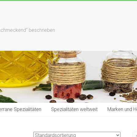
hlschmeckend“ beschrieben
rrane Spezialitäten
Spezialitäten weltweit
Marken und He