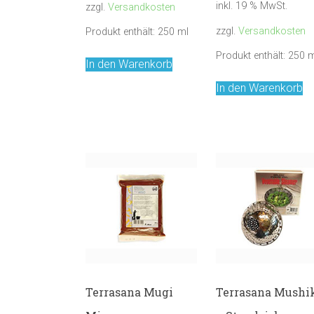
inkl. 19 % MwSt.
zzgl.
Versandkosten
zzgl.
Versandkosten
Produkt enthält: 250
ml
Produkt enthält: 250
m
In den Warenkorb
In den Warenkorb
Terrasana Mugi
Terrasana Mushi